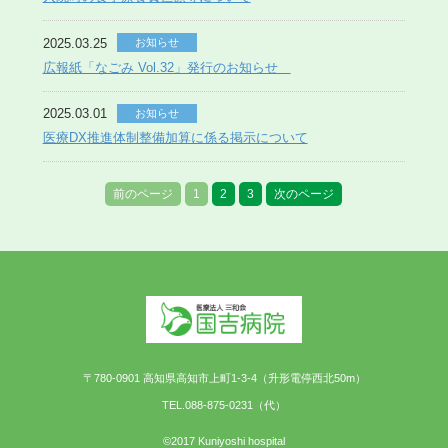
2025.03.25
お知らせ
広報紙「なごみ Vol.32」発行のお知らせ
2025.03.01
お知らせ
医療DX推進体制整備加算に係る掲示について
前のページ
1
2
3
次のページ
〒780-0901 高知県高知市上町1-3-4（升形電停西北50m）
TEL.088-875-0231（代）
©2017 Kuniyoshi hospital