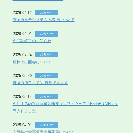
2026.04.12
お知らせ
電子カルテシステムの移行について
2026.04.01
お知らせ
AI問診終了のお知らせ
2025.07.24
お知らせ
病棟での面会について
2025.05.20
お知らせ
帯状疱疹ワクチン 接種できます
2025.05.14
お知らせ
AIによる内視鏡画像診断支援ソフトウェア「EndoBRAIN」を
導入しました
2025.04.01
お知らせ
入院時の食事療養負担額等について