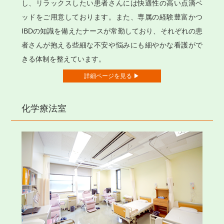
し、リラックスしたい患者さんには快適性の高い点滴ベ
ッドをご用意しております。また、専属の経験豊富かつ
IBDの知識を備えたナースが常勤しており、それぞれの患
者さんが抱える些細な不安や悩みにも細やかな看護がで
きる体制を整えています。
詳細ページを見る ▶
化学療法室