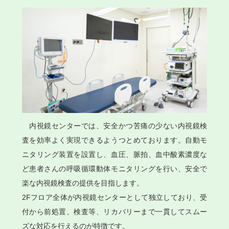
内視鏡センターでは、安全かつ苦痛の少ない内視鏡検
査を効率よく実現できるようつとめております。自動モ
ニタリング装置を設置し、血圧、脈拍、血中酸素濃度な
ど患者さんの呼吸循環動体モニタリングを行い、安全で
楽な内視鏡検査の提供を目指します。
2Fフロア全体が内視鏡センターとして独立しており、受
付から前処置、検査等、リカバリーまで一貫してスムー
ズな対応を行えるのが特徴です。