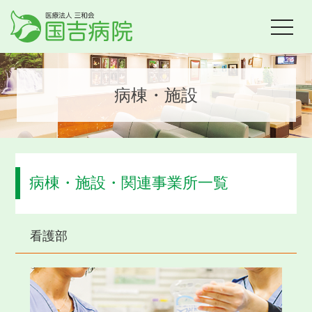
toggle
navigat
病棟・施設
病棟・施設・関連事業所一覧
看護部