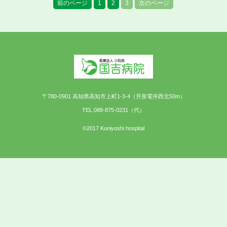
前のページ
1
2
3
次のページ
〒780-0901 高知県高知市上町1-3-4（升形電停西北50m）
TEL.088-875-0231（代）
©2017 Kuniyoshi hospital