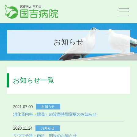
toggle
navigat
お知らせ
お知らせ一覧
2021.07.09
お知らせ
消化器内科（院長）の診察時間変更のお知らせ
2020.11.24
お知らせ
リウマチ科・内科 開設のお知らせ