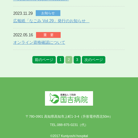
2023.11.29
お知らせ
広報紙「なごみ Vol.29」発行のお知らせ
2022.05.16
重 要
オンライン資格確認について
前のページ
1
2
3
次のページ
〒780-0901 高知県高知市上町1-3-4（升形電停西北50m）
TEL.088-875-0231（代）
©2017 Kuniyoshi hospital