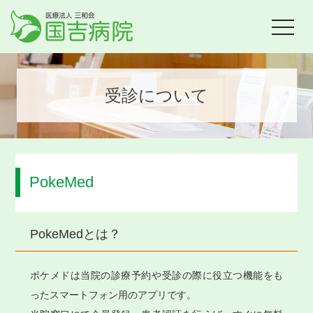
toggle
navigat
受診について
PokeMed
PokeMedとは？
ポケメドは当院の診療予約や受診の際に役立つ機能をも
ったスマートフォン用のアプリです。